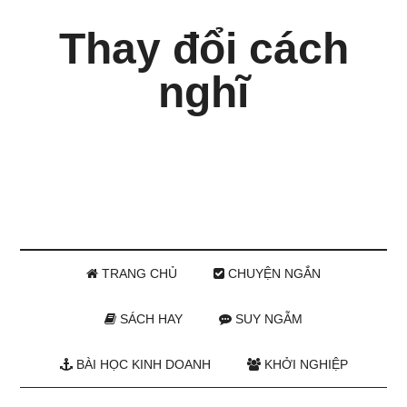
Thay đổi cách
nghĩ
TRANG CHỦ
CHUYỆN NGẮN
SÁCH HAY
SUY NGẪM
BÀI HỌC KINH DOANH
KHỞI NGHIỆP