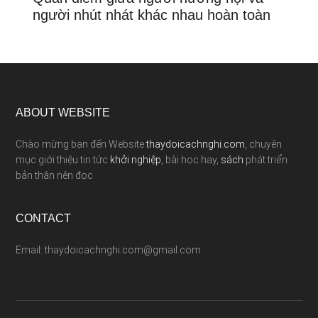
người nhút nhát khác nhau hoàn toàn
ABOUT WEBSITE
Chào mừng bạn đến Website
thaydoicachnghi.com
, chuyên
mục giới thiệu tin tức
khởi nghiệp
, bài học hay,
sách
phát triển
bản thân nên đọc
CONTACT
Email: thaydoicachnghi.com@gmail.com