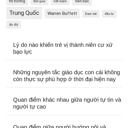
tiền bạc
thị trường
tiết kiệm
thời gian
Trung Quốc
Warren Buffett
Đam mê
đầu tư
ấn độ
Lý do nào khiến trẻ vị thành niên cư xử
bạo lực
Những nguyên tắc giáo dục con cái không
còn thực sự phù hợp ở thời đại hiện nay
Quan điểm khác nhau giữa người tự tin và
người tự cao
Quan điểm giữa người hướng nội và