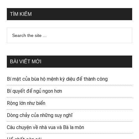
TÌM KIẾM
BÀI VIẾT MỚI
Bí mật của bùa hộ mệnh kỳ diệu để thành công
Bí quyết để ngủ ngon hơn
Rộng lớn như biển
Dòng chảy của những suy nghĩ
Câu chuyện về nhà vua và Bà la môn