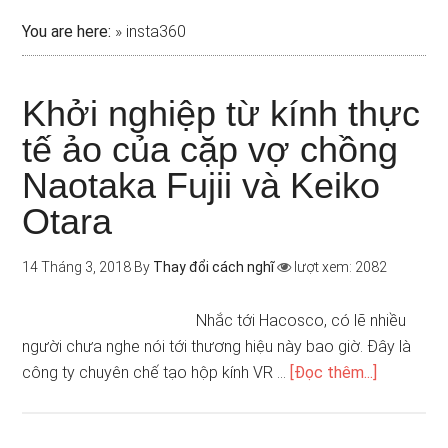
You are here:
»
insta360
Khởi nghiệp từ kính thực
tế ảo của cặp vợ chồng
Naotaka Fujii và Keiko
Otara
14 Tháng 3, 2018
By
Thay đổi cách nghĩ
lượt xem: 2082
Nhắc tới Hacosco, có lẽ nhiều
người chưa nghe nói tới thương hiệu này bao giờ. Đây là
công ty chuyên chế tạo hộp kính VR …
[Đọc thêm...]