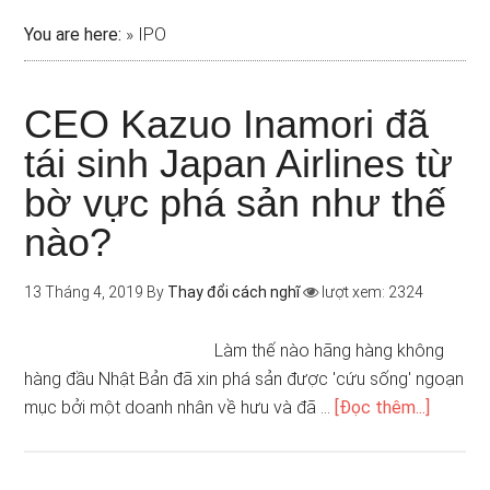
You are here:
»
IPO
CEO Kazuo Inamori đã
tái sinh Japan Airlines từ
bờ vực phá sản như thế
nào?
13 Tháng 4, 2019
By
Thay đổi cách nghĩ
lượt xem: 2324
Làm thế nào hãng hàng không
hàng đầu Nhật Bản đã xin phá sản được 'cứu sống' ngoạn
mục bởi một doanh nhân về hưu và đã …
[Đọc thêm...]