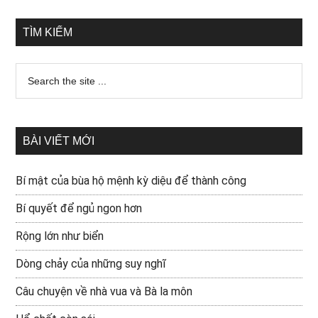
TÌM KIẾM
BÀI VIẾT MỚI
Bí mật của bùa hộ mệnh kỳ diệu để thành công
Bí quyết để ngủ ngon hơn
Rộng lớn như biển
Dòng chảy của những suy nghĩ
Câu chuyện về nhà vua và Bà la môn