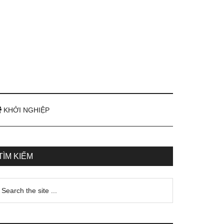
KHỞI NGHIỆP
TÌM KIẾM