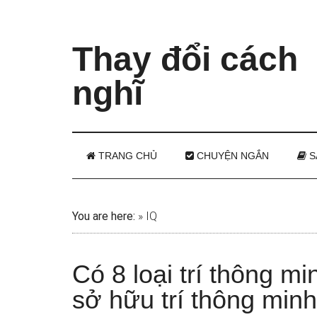
Thay đổi cách
nghĩ
TRANG CHỦ
CHUYỆN NGẮN
S
You are here:
»
IQ
Có 8 loại trí thông m
sở hữu trí thông min