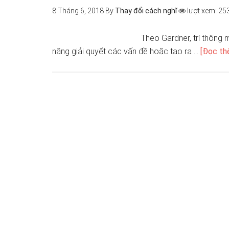
8 Tháng 6, 2018
By
Thay đổi cách nghĩ
lượt xem: 25
Theo Gardner, trí thông 
năng giải quyết các vấn đề hoặc tạo ra …
[Đọc thê