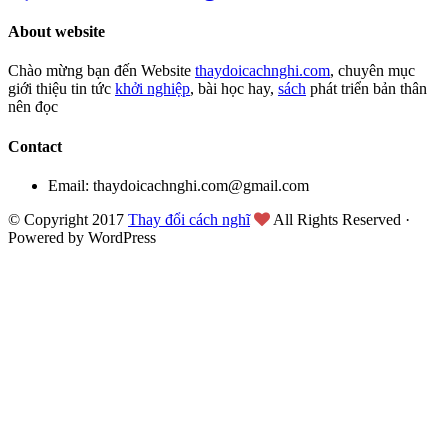
About website
Chào mừng bạn đến Website
thaydoicachnghi.com
, chuyên mục
giới thiệu tin tức
khởi nghiệp
, bài học hay,
sách
phát triển bản thân
nên đọc
Contact
Email: thaydoicachnghi.com@gmail.com
© Copyright 2017
Thay đổi cách nghĩ
All Rights Reserved ·
Powered by WordPress