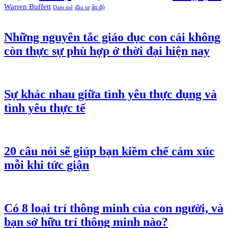
Warren Buffett
ấn độ
Đam mê
đầu tư
Những nguyên tắc giáo dục con cái không
còn thực sự phù hợp ở thời đại hiện nay
Sự khác nhau giữa tình yêu thực dụng và
tình yêu thực tế
20 câu nói sẽ giúp bạn kiềm chế cảm xúc
mỗi khi tức giận
Có 8 loại trí thông minh của con người, và
bạn sở hữu trí thông minh nào?