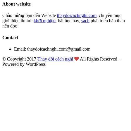
About website
Chào mừng bạn đến Website
thaydoicachnghi.com
, chuyên mục
giới thiệu tin tức
khởi nghiệp
, bài học hay,
sách
phát triển bản thân
nên đọc
Contact
Email: thaydoicachnghi.com@gmail.com
© Copyright 2017
Thay đổi cách nghĩ
All Rights Reserved ·
Powered by WordPress