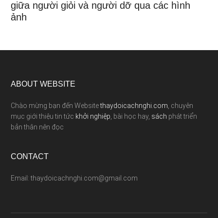
giữa người giỏi và người dỡ qua các hình
ảnh
ABOUT WEBSITE
Chào mừng bạn đến Website
thaydoicachnghi.com
, chuyên
mục giới thiệu tin tức
khởi nghiệp
, bài học hay,
sách
phát triển
bản thân nên đọc
CONTACT
Email: thaydoicachnghi.com@gmail.com