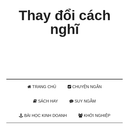
Thay đổi cách
nghĩ
TRANG CHỦ
CHUYỆN NGẮN
SÁCH HAY
SUY NGẪM
BÀI HỌC KINH DOANH
KHỞI NGHIỆP