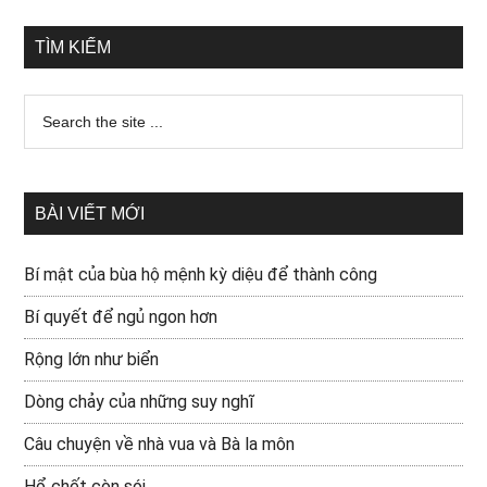
TÌM KIẾM
BÀI VIẾT MỚI
Bí mật của bùa hộ mệnh kỳ diệu để thành công
Bí quyết để ngủ ngon hơn
Rộng lớn như biển
Dòng chảy của những suy nghĩ
Câu chuyện về nhà vua và Bà la môn
Hổ chết còn sói