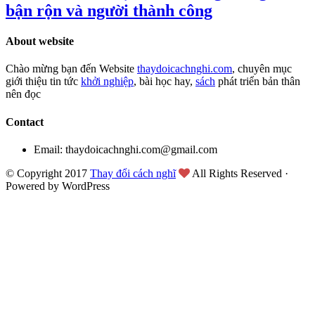
bận rộn và người thành công
About website
Chào mừng bạn đến Website
thaydoicachnghi.com
, chuyên mục
giới thiệu tin tức
khởi nghiệp
, bài học hay,
sách
phát triển bản thân
nên đọc
Contact
Email: thaydoicachnghi.com@gmail.com
© Copyright 2017
Thay đổi cách nghĩ
All Rights Reserved ·
Powered by WordPress