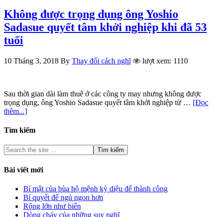
Không được trọng dụng ông Yoshio
Sadasue quyết tâm khởi nghiệp khi đã 53
tuổi
10 Tháng 3, 2018
By
Thay đổi cách nghĩ
lượt xem: 1110
Sau thời gian dài làm thuê ở các công ty may nhưng không được
trọng dụng, ông Yoshio Sadasue quyết tâm khởi nghiệp từ …
[Đọc
thêm...]
Tìm kiếm
Bài viết mới
Bí mật của bùa hộ mệnh kỳ diệu để thành công
Bí quyết để ngủ ngon hơn
Rộng lớn như biển
Dòng chảy của những suy nghĩ