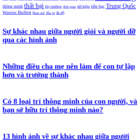
thất bại
Trung Quốc
thông minh
tiền bạc
thị trường
tiết kiệm
thời gian
Warren Buffett
ấn độ
Đam mê
đầu tư
Sự khác nhau giữa người giỏi và người dỡ
qua các hình ảnh
Những điều cha mẹ nên làm để con tự lập
hơn và trưởng thành
Có 8 loại trí thông minh của con người, và
bạn sở hữu trí thông minh nào?
13 hình ảnh về sự khác nhau giữa người