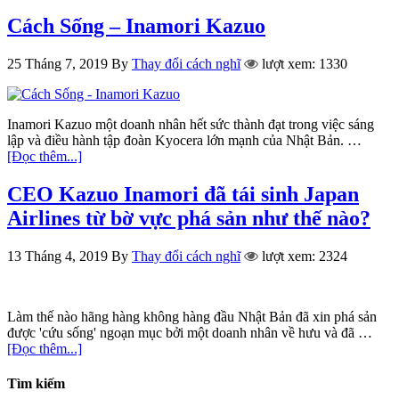
Cách Sống – Inamori Kazuo
25 Tháng 7, 2019
By
Thay đổi cách nghĩ
lượt xem: 1330
Inamori Kazuo một doanh nhân hết sức thành đạt trong việc sáng
lập và điều hành tập đoàn Kyocera lớn mạnh của Nhật Bản. …
[Đọc thêm...]
CEO Kazuo Inamori đã tái sinh Japan
Airlines từ bờ vực phá sản như thế nào?
13 Tháng 4, 2019
By
Thay đổi cách nghĩ
lượt xem: 2324
Làm thế nào hãng hàng không hàng đầu Nhật Bản đã xin phá sản
được 'cứu sống' ngoạn mục bởi một doanh nhân về hưu và đã …
[Đọc thêm...]
Tìm kiếm