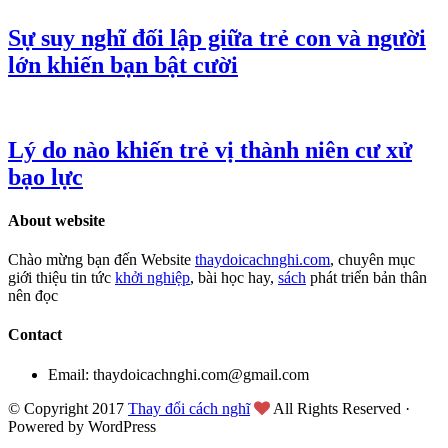
Sự suy nghĩ đối lập giữa trẻ con và người
lớn khiến bạn bật cười
Lý do nào khiến trẻ vị thành niên cư xử
bạo lực
About website
Chào mừng bạn đến Website
thaydoicachnghi.com
, chuyên mục
giới thiệu tin tức
khởi nghiệp
, bài học hay,
sách
phát triển bản thân
nên đọc
Contact
Email: thaydoicachnghi.com@gmail.com
© Copyright 2017
Thay đổi cách nghĩ
All Rights Reserved ·
Powered by WordPress