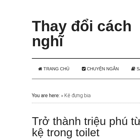
Thay đổi cách
nghĩ
TRANG CHỦ
CHUYỆN NGẮN
S
You are here:
»
Kệ đựng bia
Trở thành triệu phú 
kệ trong toilet