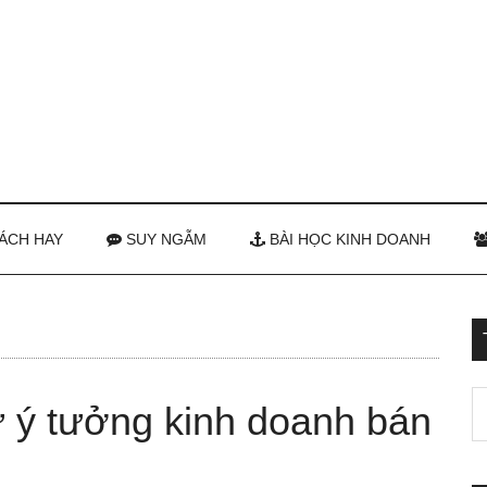
ÁCH HAY
SUY NGẪM
BÀI HỌC KINH DOANH
từ ý tưởng kinh doanh bán