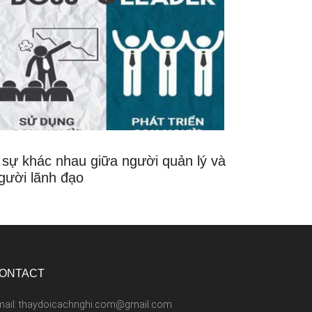
 sự khác nhau giữa người quản lý và
gười lãnh đạo
ONTACT
mail: thaydoicachnghi.com@gmail.com