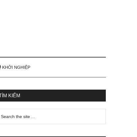
KHỞI NGHIỆP
TÌM KIẾM