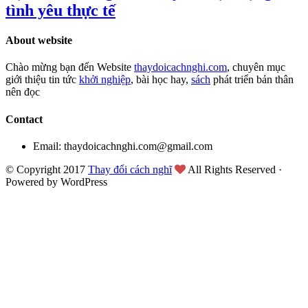
tình yêu thực tế
About website
Chào mừng bạn đến Website
thaydoicachnghi.com
, chuyên mục
giới thiệu tin tức
khởi nghiệp
, bài học hay,
sách
phát triển bản thân
nên đọc
Contact
Email: thaydoicachnghi.com@gmail.com
© Copyright 2017
Thay đổi cách nghĩ
All Rights Reserved ·
Powered by WordPress