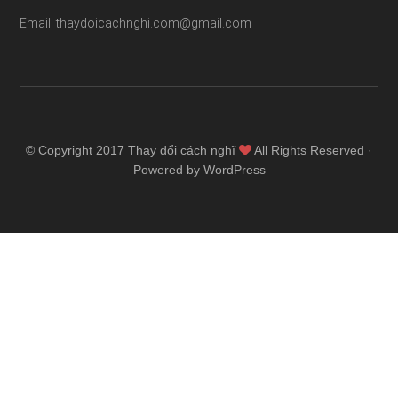
Email: thaydoicachnghi.com@gmail.com
© Copyright 2017
Thay đổi cách nghĩ
All Rights Reserved ·
Powered by WordPress