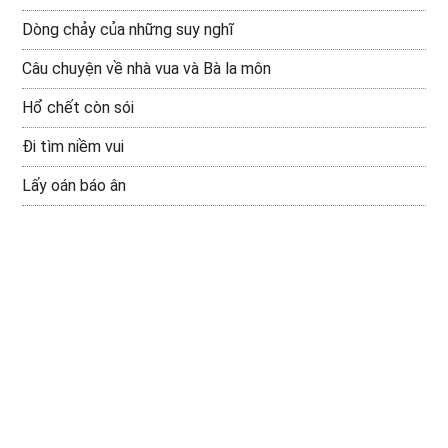
Dòng chảy của những suy nghĩ
Câu chuyện về nhà vua và Bà la môn
Hổ chết còn sói
Đi tìm niềm vui
Lấy oán báo ân