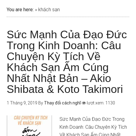
You are here:
»
khách sạn
Sức Mạnh Của Đạo Đức
Trong Kinh Doanh: Câu
Chuyện Kỳ Tích Về
Khách Sạn Ấm Cúng
Nhất Nhật Bản – Akio
Shibata & Koto Takimori
1 Tháng 9, 2019
By
Thay đổi cách nghĩ
lượt xem: 1130
Sức Mạnh Của Đạo Đức Trong
Kinh Doanh: Câu Chuyện Kỳ Tích
Về Khách Sạn Ấm Cúng Nhất