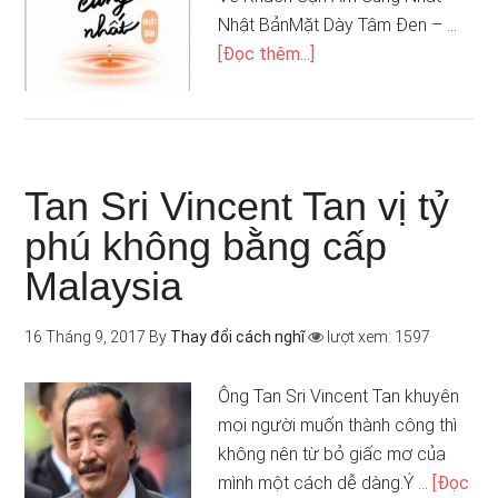
Nhật BảnMặt Dày Tâm Đen – …
[Đọc thêm...]
Tan Sri Vincent Tan vị tỷ
phú không bằng cấp
Malaysia
16 Tháng 9, 2017
By
Thay đổi cách nghĩ
lượt xem: 1597
Ông Tan Sri Vincent Tan khuyên
mọi người muốn thành công thì
không nên từ bỏ giấc mơ của
mình một cách dễ dàng.Ý …
[Đọc