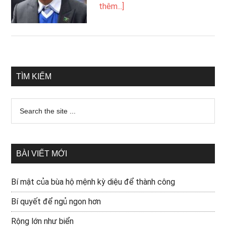
thêm...]
TÌM KIẾM
BÀI VIẾT MỚI
Bí mật của bùa hộ mệnh kỳ diệu để thành công
Bí quyết để ngủ ngon hơn
Rộng lớn như biển