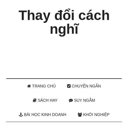
Thay đổi cách
nghĩ
TRANG CHỦ
CHUYỆN NGẮN
SÁCH HAY
SUY NGẪM
BÀI HỌC KINH DOANH
KHỞI NGHIỆP