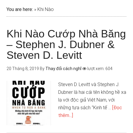
You are here:
»
Khi Nào
Khi Nào Cướp Nhà Băng
– Stephen J. Dubner &
Steven D. Levitt
20 Tháng 8, 2019
By
Thay đổi cách nghĩ
lượt xem: 604
Steven D. Levitt và Stephen J.
Dubner là hai cái tên không hề xa
lạ với độc giả Việt Nam, với
những tựa sách "Kinh tế …
[Đọc
thêm...]