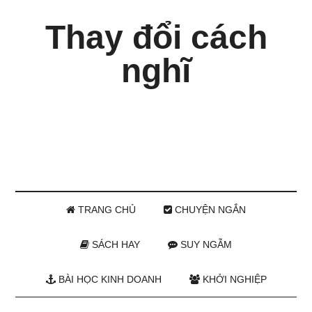
Thay đổi cách
nghĩ
TRANG CHỦ
CHUYỆN NGẮN
SÁCH HAY
SUY NGẪM
BÀI HỌC KINH DOANH
KHỞI NGHIỆP