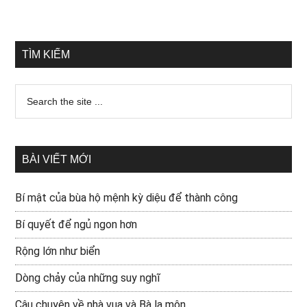
TÌM KIẾM
BÀI VIẾT MỚI
Bí mật của bùa hộ mệnh kỳ diệu để thành công
Bí quyết để ngủ ngon hơn
Rộng lớn như biển
Dòng chảy của những suy nghĩ
Câu chuyện về nhà vua và Bà la môn