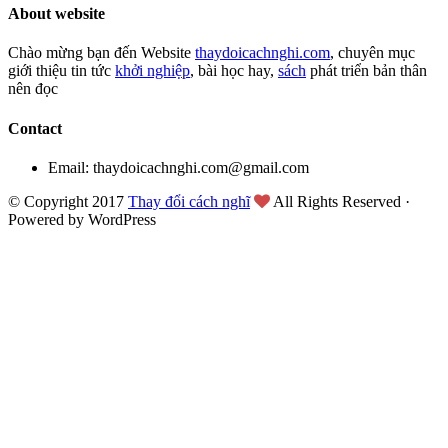
About website
Chào mừng bạn đến Website
thaydoicachnghi.com
, chuyên mục
giới thiệu tin tức
khởi nghiệp
, bài học hay,
sách
phát triển bản thân
nên đọc
Contact
Email: thaydoicachnghi.com@gmail.com
© Copyright 2017
Thay đổi cách nghĩ
All Rights Reserved ·
Powered by WordPress