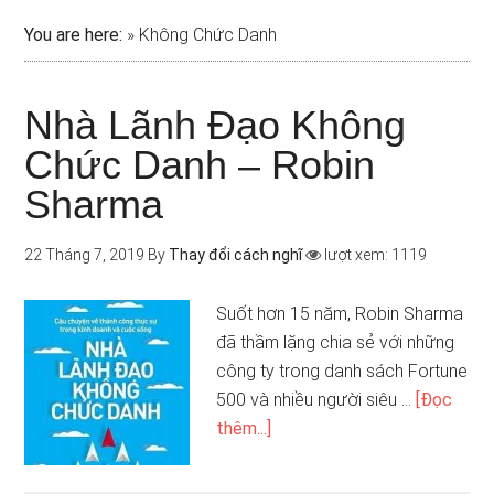
You are here:
»
Không Chức Danh
Nhà Lãnh Đạo Không
Chức Danh – Robin
Sharma
22 Tháng 7, 2019
By
Thay đổi cách nghĩ
lượt xem: 1119
Suốt hơn 15 năm, Robin Sharma
đã thầm lặng chia sẻ với những
công ty trong danh sách Fortune
500 và nhiều người siêu …
[Đọc
thêm...]