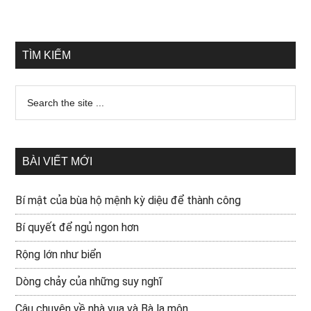
TÌM KIẾM
BÀI VIẾT MỚI
Bí mật của bùa hộ mệnh kỳ diệu để thành công
Bí quyết để ngủ ngon hơn
Rộng lớn như biển
Dòng chảy của những suy nghĩ
Câu chuyện về nhà vua và Bà la môn