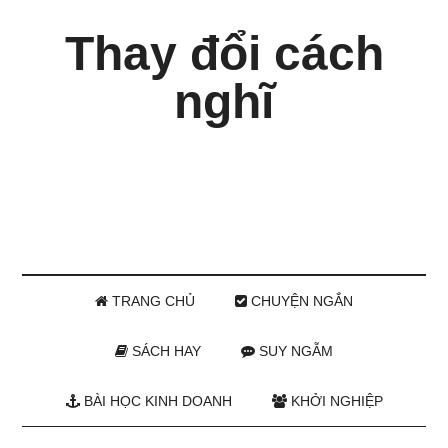
Thay đổi cách
nghĩ
TRANG CHỦ
CHUYỆN NGẮN
SÁCH HAY
SUY NGẪM
BÀI HỌC KINH DOANH
KHỞI NGHIỆP