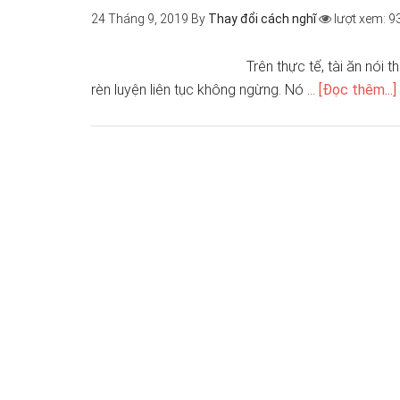
24 Tháng 9, 2019
By
Thay đổi cách nghĩ
lượt xem: 9
Trên thực tế, tài ăn nói 
rèn luyện liên tục không ngừng. Nó …
[Đọc thêm...]