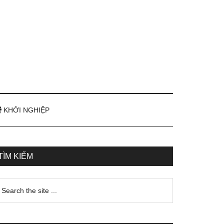
KHỞI NGHIỆP
TÌM KIẾM