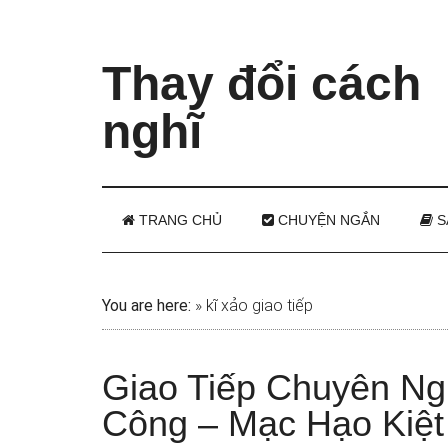
Thay đổi cách
nghĩ
TRANG CHỦ
CHUYỆN NGẮN
S
You are here:
»
kĩ xảo giao tiếp
Giao Tiếp Chuyên N
Công – Mạc Hạo Kiệt