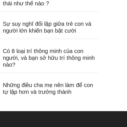
thái như thế nào ?
Sự suy nghĩ đối lập giữa trẻ con và
người lớn khiến bạn bật cười
Có 8 loại trí thông minh của con
người, và bạn sở hữu trí thông minh
nào?
Những điều cha mẹ nên làm để con
tự lập hơn và trưởng thành