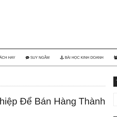
ÁCH HAY
SUY NGẪM
BÀI HỌC KINH DOANH
ghiệp Để Bán Hàng Thành