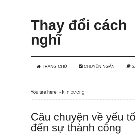
Thay đổi cách
nghĩ
TRANG CHỦ
CHUYỆN NGẮN
S
You are here:
»
kim cương
Câu chuyện về yếu tố
đến sự thành công