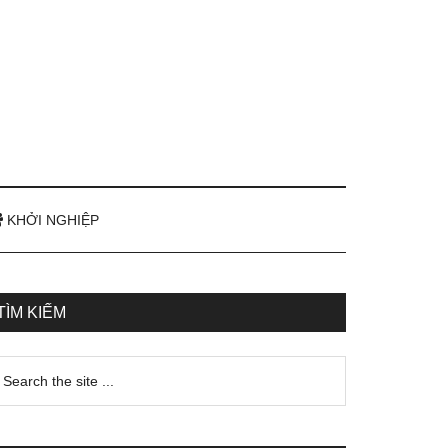
KHỞI NGHIỆP
TÌM KIẾM