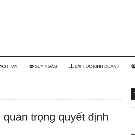
ÁCH HAY
SUY NGẪM
BÀI HỌC KINH DOANH
 quan trọng quyết định