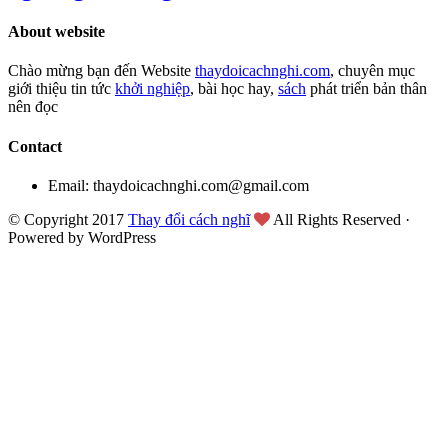
About website
Chào mừng bạn đến Website
thaydoicachnghi.com
, chuyên mục
giới thiệu tin tức
khởi nghiệp
, bài học hay,
sách
phát triển bản thân
nên đọc
Contact
Email: thaydoicachnghi.com@gmail.com
© Copyright 2017
Thay đổi cách nghĩ
All Rights Reserved ·
Powered by WordPress