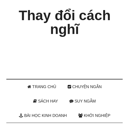
Thay đổi cách
nghĩ
TRANG CHỦ
CHUYỆN NGẮN
SÁCH HAY
SUY NGẪM
BÀI HỌC KINH DOANH
KHỞI NGHIỆP