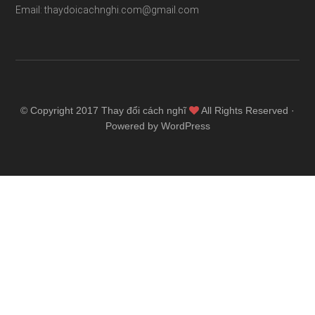
Email: thaydoicachnghi.com@gmail.com
© Copyright 2017
Thay đổi cách nghĩ
All Rights Reserved ·
Powered by WordPress