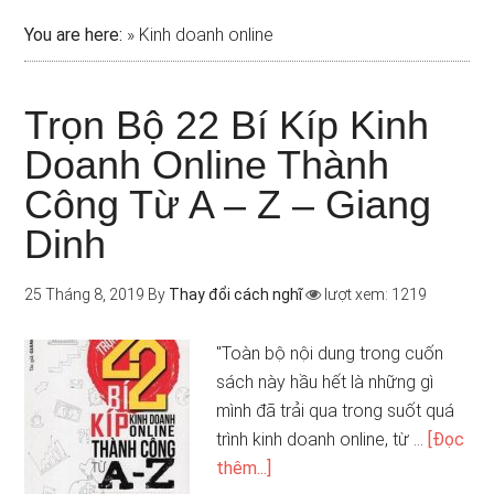
You are here:
»
Kinh doanh online
Trọn Bộ 22 Bí Kíp Kinh
Doanh Online Thành
Công Từ A – Z – Giang
Dinh
25 Tháng 8, 2019
By
Thay đổi cách nghĩ
lượt xem: 1219
"Toàn bộ nội dung trong cuốn
sách này hầu hết là những gì
mình đã trải qua trong suốt quá
trình kinh doanh online, từ …
[Đọc
thêm...]