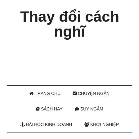
Thay đổi cách
nghĩ
TRANG CHỦ
CHUYỆN NGẮN
SÁCH HAY
SUY NGẪM
BÀI HỌC KINH DOANH
KHỞI NGHIỆP