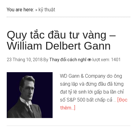
You are here:
»
kỹ thuật
Quy tắc đầu tư vàng –
William Delbert Gann
23 Tháng 10, 2018
By
Thay đổi cách nghĩ
lượt xem: 1401
WD Gann & Company do ông
sáng lập và đứng đầu đã từng
đạt tỷ lệ sinh lới gấp ba lần chỉ
số S&P 500 bất chấp cả …
[Đọc
thêm...]