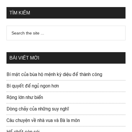
TÌM KIẾM
BÀI VIẾT MỚI
Bí mật của bùa hộ mệnh kỳ diệu để thành công
Bí quyết để ngủ ngon hơn
Rộng lớn như biển
Dòng chảy của những suy nghĩ
Câu chuyện về nhà vua và Bà la môn
Hổ chết còn sói