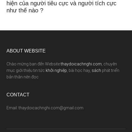
hiện của người tiêu cực và người tích cực
như thế nào ?
ABOUT WEBSITE
Chào mừng bạn đến Website
thaydoicachnghi.com
, chuyên
mục giới thiệu tin tức
khởi nghiệp
, bài học hay,
sách
phát triển
bản thân nên đọc
CONTACT
Email: thaydoicachnghi.com@gmail.com