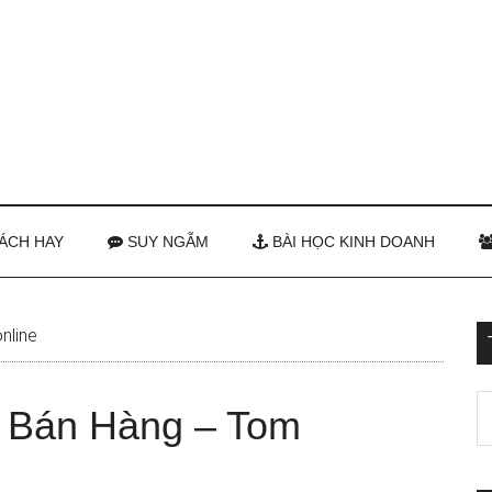
ÁCH HAY
SUY NGẪM
BÀI HỌC KINH DOANH
nline
 Bán Hàng – Tom