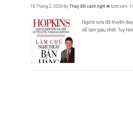
18 Tháng 2, 2020
By
Thay đổi cách nghĩ
lượt xem: 1
Người xưa đã truyền dạy:
dễ làm giàu nhất. Tuy nh