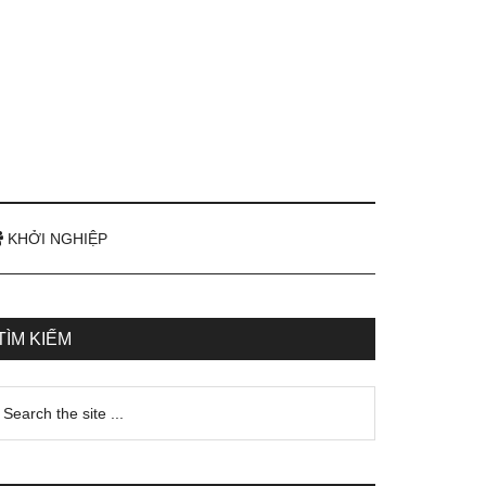
KHỞI NGHIỆP
TÌM KIẾM