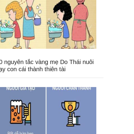
0 nguyên tắc vàng mẹ Do Thái nuôi
ạy con cái thành thiên tài