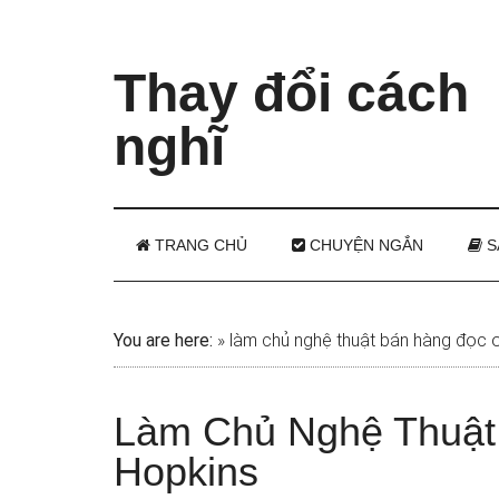
Thay đổi cách
nghĩ
TRANG CHỦ
CHUYỆN NGẮN
S
You are here:
»
làm chủ nghệ thuật bán hàng đọc o
Làm Chủ Nghệ Thuật
Hopkins