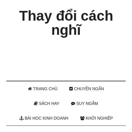
Thay đổi cách
nghĩ
TRANG CHỦ
CHUYỆN NGẮN
SÁCH HAY
SUY NGẪM
BÀI HỌC KINH DOANH
KHỞI NGHIỆP