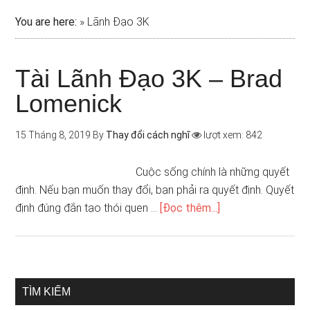
You are here:
»
Lãnh Đạo 3K
Tài Lãnh Đạo 3K – Brad
Lomenick
15 Tháng 8, 2019
By
Thay đổi cách nghĩ
lượt xem: 842
Cuộc sống chính là những quyết
định. Nếu bạn muốn thay đổi, bạn phải ra quyết định. Quyết
định đúng đắn tạo thói quen …
[Đọc thêm...]
TÌM KIẾM