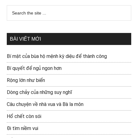
BÀI VIẾT MỚI
Bí mật của bùa hộ mệnh kỳ diệu để thành công
Bí quyết để ngủ ngon hơn
Rộng lớn như biển
Dòng chảy của những suy nghĩ
Câu chuyện về nhà vua và Bà la môn
Hổ chết còn sói
Đi tìm niềm vui