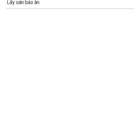
Lấy oán báo ân