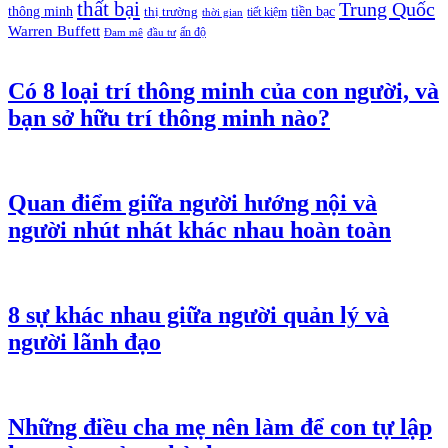
thất bại
Trung Quốc
thông minh
tiền bạc
thị trường
tiết kiệm
thời gian
Warren Buffett
ấn độ
Đam mê
đầu tư
Có 8 loại trí thông minh của con người, và
bạn sở hữu trí thông minh nào?
Quan điểm giữa người hướng nội và
người nhút nhát khác nhau hoàn toàn
8 sự khác nhau giữa người quản lý và
người lãnh đạo
Những điều cha mẹ nên làm để con tự lập