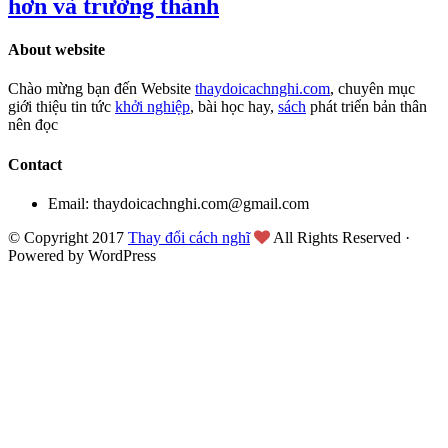
hơn và trưởng thành
About website
Chào mừng bạn đến Website
thaydoicachnghi.com
, chuyên mục
giới thiệu tin tức
khởi nghiệp
, bài học hay,
sách
phát triển bản thân
nên đọc
Contact
Email: thaydoicachnghi.com@gmail.com
© Copyright 2017
Thay đổi cách nghĩ
All Rights Reserved ·
Powered by WordPress