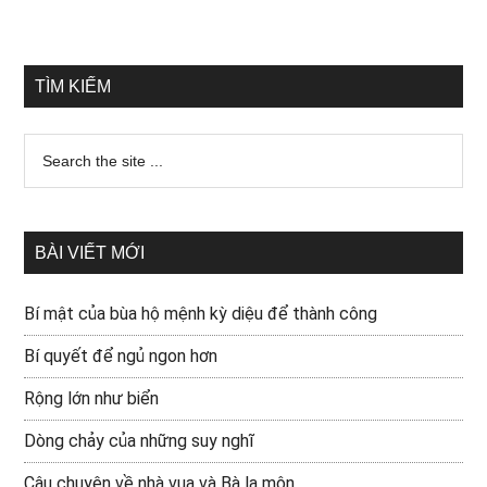
TÌM KIẾM
BÀI VIẾT MỚI
Bí mật của bùa hộ mệnh kỳ diệu để thành công
Bí quyết để ngủ ngon hơn
Rộng lớn như biển
Dòng chảy của những suy nghĩ
Câu chuyện về nhà vua và Bà la môn