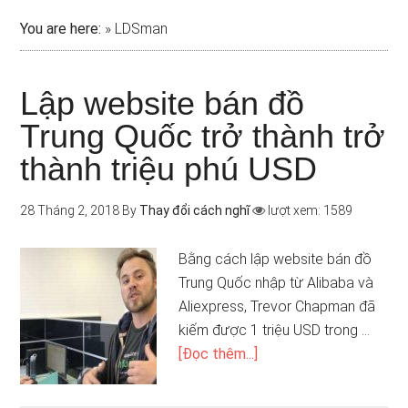
You are here:
»
LDSman
Lập website bán đồ
Trung Quốc trở thành trở
thành triệu phú USD
28 Tháng 2, 2018
By
Thay đổi cách nghĩ
lượt xem: 1589
Bằng cách lập website bán đồ
Trung Quốc nhập từ Alibaba và
Aliexpress, Trevor Chapman đã
kiếm được 1 triệu USD trong …
[Đọc thêm...]