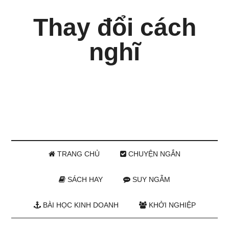
Thay đổi cách
nghĩ
TRANG CHỦ
CHUYỆN NGẮN
SÁCH HAY
SUY NGẪM
BÀI HỌC KINH DOANH
KHỞI NGHIỆP