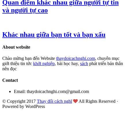
Quan điểm khác nhau giữa người tự tin
và người tự cao
Khác nhau giữa bạn tốt và bạn xấu
About website
Chào mừng bạn đến Website
thaydoicachnghi.com
, chuyên mục
giới thiệu tin tức
khởi nghiệp
, bài học hay,
sách
phát triển bản thân
nên đọc
Contact
Email: thaydoicachnghi.com@gmail.com
© Copyright 2017
Thay đổi cách nghĩ
All Rights Reserved ·
Powered by WordPress