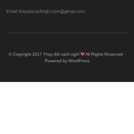
Email: thaydoicachnghi.com@gmail.com
© Copyright 2017
Thay đổi cách nghĩ
All Rights Reserved ·
Powered by WordPress