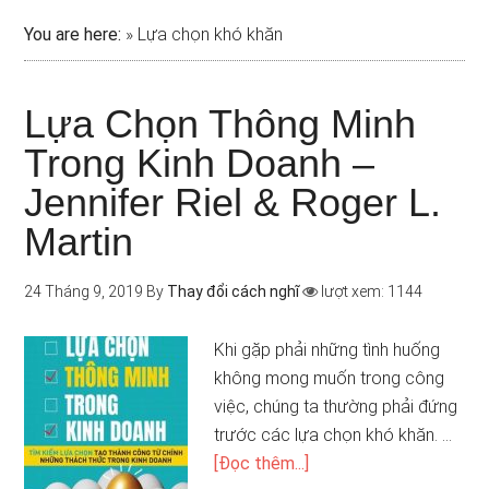
You are here:
»
Lựa chọn khó khăn
Lựa Chọn Thông Minh
Trong Kinh Doanh –
Jennifer Riel & Roger L.
Martin
24 Tháng 9, 2019
By
Thay đổi cách nghĩ
lượt xem: 1144
Khi gặp phải những tình huống
không mong muốn trong công
việc, chúng ta thường phải đứng
trước các lựa chọn khó khăn. …
[Đọc thêm...]