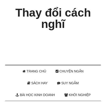
Thay đổi cách
nghĩ
TRANG CHỦ
CHUYỆN NGẮN
SÁCH HAY
SUY NGẪM
BÀI HỌC KINH DOANH
KHỞI NGHIỆP