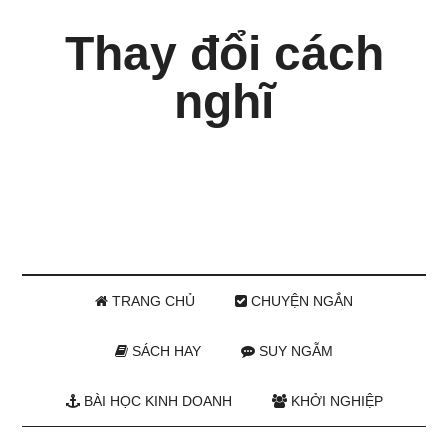
Thay đổi cách
nghĩ
TRANG CHỦ
CHUYỆN NGẮN
SÁCH HAY
SUY NGẪM
BÀI HỌC KINH DOANH
KHỞI NGHIỆP