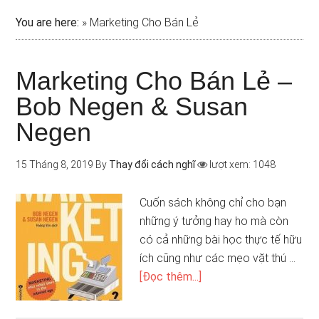
You are here:
»
Marketing Cho Bán Lẻ
Marketing Cho Bán Lẻ –
Bob Negen & Susan
Negen
15 Tháng 8, 2019
By
Thay đổi cách nghĩ
lượt xem: 1048
Cuốn sách không chỉ cho bạn
những ý tưởng hay ho mà còn
có cả những bài học thực tế hữu
ích cũng như các mẹo vặt thú …
[Đọc thêm...]