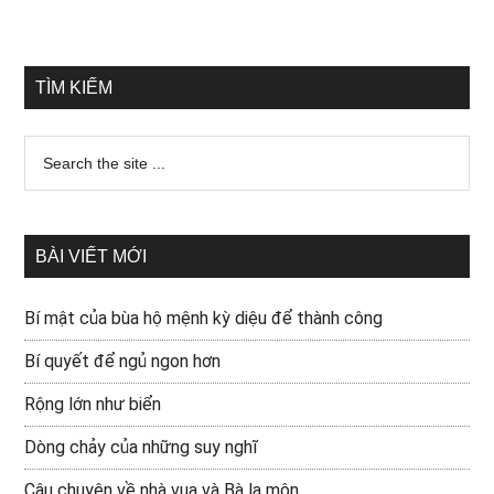
TÌM KIẾM
BÀI VIẾT MỚI
Bí mật của bùa hộ mệnh kỳ diệu để thành công
Bí quyết để ngủ ngon hơn
Rộng lớn như biển
Dòng chảy của những suy nghĩ
Câu chuyện về nhà vua và Bà la môn