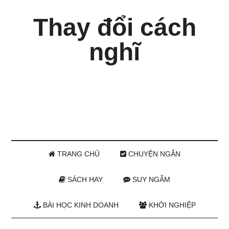
Thay đổi cách
nghĩ
TRANG CHỦ
CHUYỆN NGẮN
SÁCH HAY
SUY NGẪM
BÀI HỌC KINH DOANH
KHỞI NGHIỆP