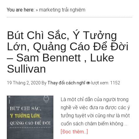
You are here:
»
marketing trải nghiệm
Bút Chì Sắc, Ý Tưởng
Lớn, Quảng Cáo Để Đời
– Sam Bennett , Luke
Sullivan
19 Tháng 2, 2020
By
Thay đổi cách nghĩ
lượt xem: 1152
Là một chỉ dẫn của người trong
nghề về việc đưa ra được các ý
tưởng tuyệt vời cũng như là một
cuốn sách châm biếm không …
[Đọc thêm...]