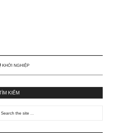
KHỞI NGHIỆP
TÌM KIẾM