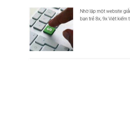
Nhờ lập một website giải 
bạn trẻ 8x, 9x Việt kiếm 