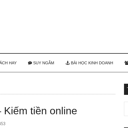
ÁCH HAY
SUY NGẪM
BÀI HỌC KINH DOANH
Kiếm tiền online
453