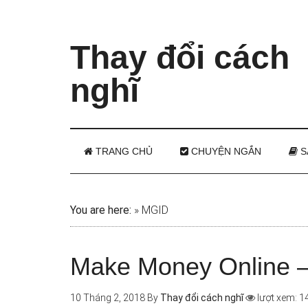
Thay đổi cách
nghĩ
TRANG CHỦ
CHUYỆN NGẮN
S
You are here:
»
MGID
Make Money Online – 
10 Tháng 2, 2018
By
Thay đổi cách nghĩ
lượt xem: 1