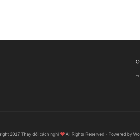
C
E
right 2017
Thay đổi cách nghĩ
All Rights Reserved · Powered by Wo