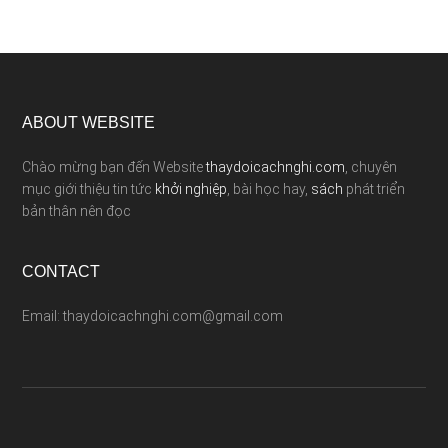
ABOUT WEBSITE
Chào mừng bạn đến Website
thaydoicachnghi.com
, chuyên
mục giới thiệu tin tức
khởi nghiệp
, bài học hay,
sách
phát triển
bản thân nên đọc
CONTACT
Email: thaydoicachnghi.com@gmail.com