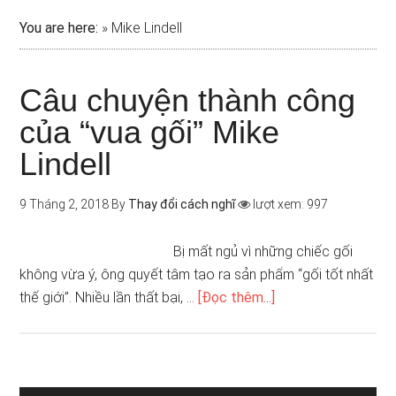
You are here:
»
Mike Lindell
Câu chuyện thành công
của “vua gối” Mike
Lindell
9 Tháng 2, 2018
By
Thay đổi cách nghĩ
lượt xem: 997
Bị mất ngủ vì những chiếc gối
không vừa ý, ông quyết tâm tạo ra sản phẩm “gối tốt nhất
thế giới”. Nhiều lần thất bại, …
[Đọc thêm...]