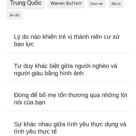
Trung Quốc
Warren Buffett
Đam mê
đầu tư
ấn độ
Lý do nào khiến trẻ vị thành niên cư xử
bạo lực
Tư duy khác biệt giữa người nghèo và
người giàu bằng hình ảnh
Đừng để bố mẹ tổn thương qua những lời
nói của bạn
Sự khác nhau giữa tình yêu thực dụng và
tình yêu thực tế