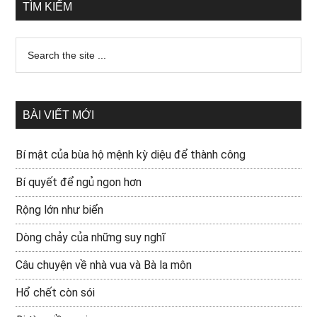
TÌM KIẾM
BÀI VIẾT MỚI
Bí mật của bùa hộ mệnh kỳ diệu để thành công
Bí quyết để ngủ ngon hơn
Rộng lớn như biển
Dòng chảy của những suy nghĩ
Câu chuyện về nhà vua và Bà la môn
Hổ chết còn sói