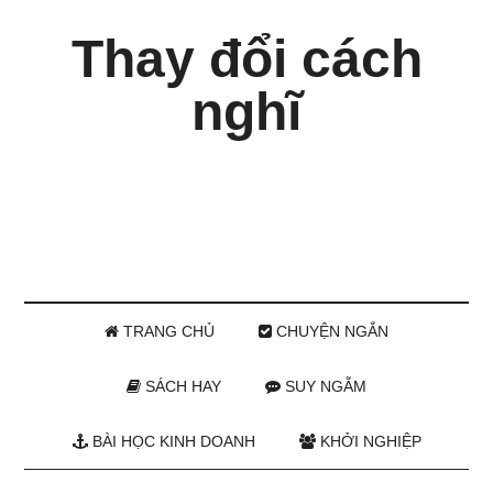
Thay đổi cách
nghĩ
TRANG CHỦ
CHUYỆN NGẮN
SÁCH HAY
SUY NGẪM
BÀI HỌC KINH DOANH
KHỞI NGHIỆP