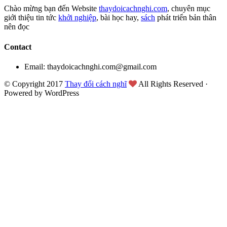
Chào mừng bạn đến Website
thaydoicachnghi.com
, chuyên mục
giới thiệu tin tức
khởi nghiệp
, bài học hay,
sách
phát triển bản thân
nên đọc
Contact
Email: thaydoicachnghi.com@gmail.com
© Copyright 2017
Thay đổi cách nghĩ
All Rights Reserved ·
Powered by WordPress