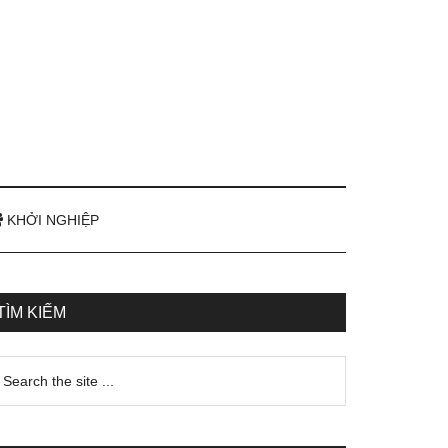
KHỞI NGHIỆP
TÌM KIẾM