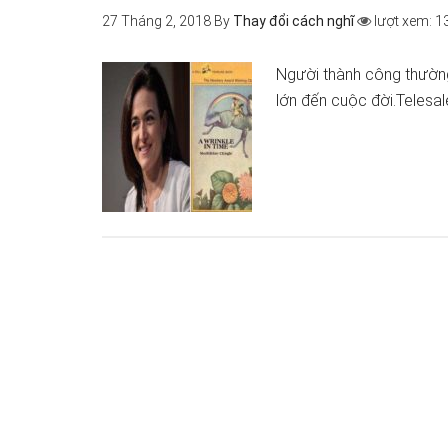
27 Tháng 2, 2018
By
Thay đổi cách nghĩ
lượt xem: 1
Người thành công thường
lớn đến cuộc đời.Telesal