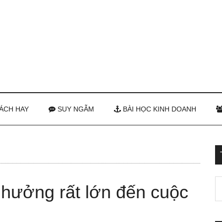
ÁCH HAY
SUY NGẪM
BÀI HỌC KINH DOANH
hưởng rất lớn đến cuộc