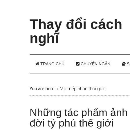
Thay đổi cách
nghĩ
TRANG CHỦ
CHUYỆN NGẮN
S
You are here:
»
Một nếp nhăn thời gian
Những tác phẩm ảnh 
đời tỷ phú thế giới