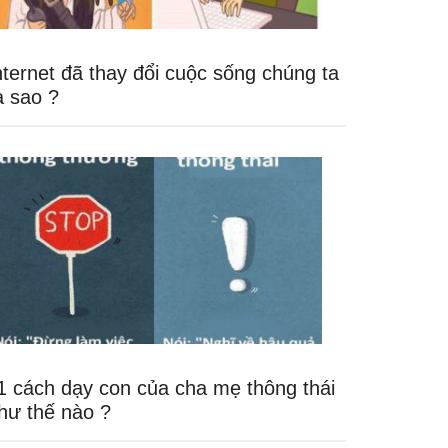
nternet đã thay đổi cuộc sống chúng ta
a sao ?
1 cách dạy con của cha mẹ thông thái
hư thế nào ?