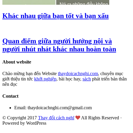
Khác nhau giữa bạn tốt và bạn xấu
Quan điểm giữa người hướng nội và
người nhút nhát khác nhau hoàn toàn
About website
Chào mừng bạn đến Website
thaydoicachnghi.com
, chuyên mục
giới thiệu tin tức
khởi nghiệp
, bài học hay,
sách
phát triển bản thân
nên đọc
Contact
Email: thaydoicachnghi.com@gmail.com
© Copyright 2017
Thay đổi cách nghĩ
All Rights Reserved ·
Powered by WordPress