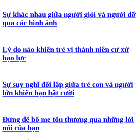
Sự khác nhau giữa người giỏi và người dỡ
qua các hình ảnh
Lý do nào khiến trẻ vị thành niên cư xử
bạo lực
Sự suy nghĩ đối lập giữa trẻ con và người
lớn khiến bạn bật cười
Đừng để bố mẹ tổn thương qua những lời
nói của bạn