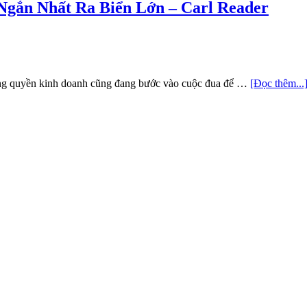
gắn Nhất Ra Biển Lớn – Carl Reader
ượng quyền kinh doanh cũng đang bước vào cuộc đua để …
[Đọc thêm...