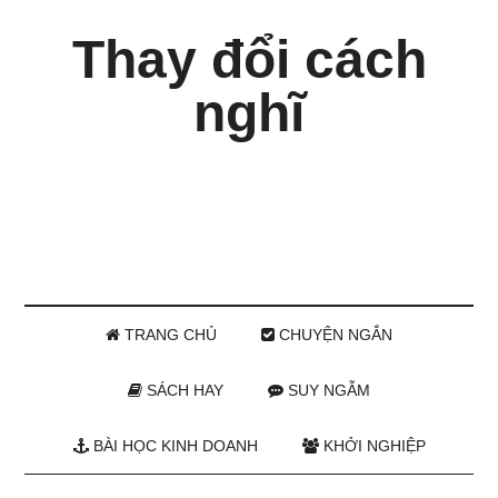
Thay đổi cách
nghĩ
TRANG CHỦ
CHUYỆN NGẮN
SÁCH HAY
SUY NGẪM
BÀI HỌC KINH DOANH
KHỞI NGHIỆP