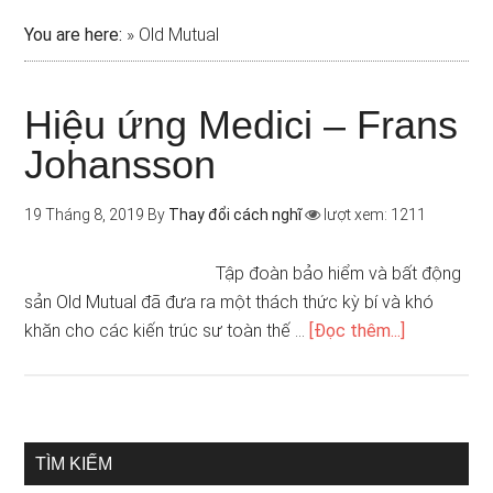
You are here:
»
Old Mutual
Hiệu ứng Medici – Frans
Johansson
19 Tháng 8, 2019
By
Thay đổi cách nghĩ
lượt xem: 1211
Tập đoàn bảo hiểm và bất động
sản Old Mutual đã đưa ra một thách thức kỳ bí và khó
khăn cho các kiến trúc sư toàn thế …
[Đọc thêm...]
TÌM KIẾM