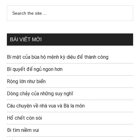
BÀI VIẾT MỚI
Bí mật của bùa hộ mệnh kỳ diệu để thành công
Bí quyết để ngủ ngon hơn
Rộng lớn như biển
Dòng chảy của những suy nghĩ
Câu chuyện về nhà vua và Bà la môn
Hổ chết còn sói
Đi tìm niềm vui