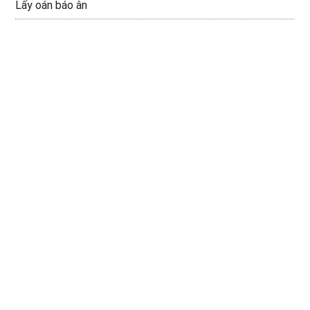
Lấy oán báo ân