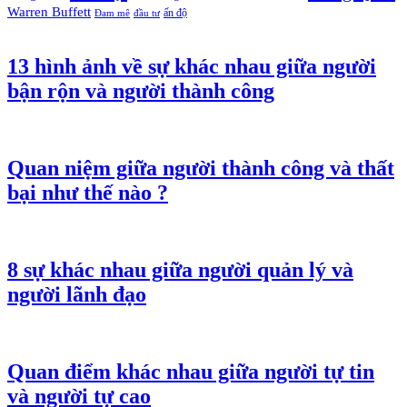
Warren Buffett
ấn độ
Đam mê
đầu tư
13 hình ảnh về sự khác nhau giữa người
bận rộn và người thành công
Quan niệm giữa người thành công và thất
bại như thế nào ?
8 sự khác nhau giữa người quản lý và
người lãnh đạo
Quan điểm khác nhau giữa người tự tin
và người tự cao