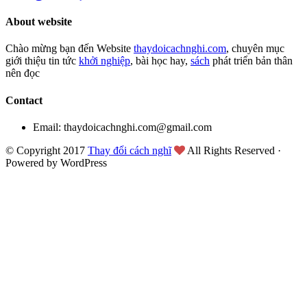
About website
Chào mừng bạn đến Website
thaydoicachnghi.com
, chuyên mục
giới thiệu tin tức
khởi nghiệp
, bài học hay,
sách
phát triển bản thân
nên đọc
Contact
Email: thaydoicachnghi.com@gmail.com
© Copyright 2017
Thay đổi cách nghĩ
All Rights Reserved ·
Powered by WordPress