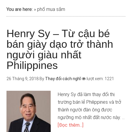
You are here:
»
phố mua sắm
Henry Sy – Từ cậu bé
bán giày dạo trở thành
người giàu nhất
Philippines
26 Tháng 9, 2018
By
Thay đổi cách nghĩ
lượt xem: 1221
Henry Sy đã làm thay đổi thị
trường bán lẻ Philippines và trở
thành người đàn ông được
ngưỡng mộ nhất đất nước này. …
[Đọc thêm...]