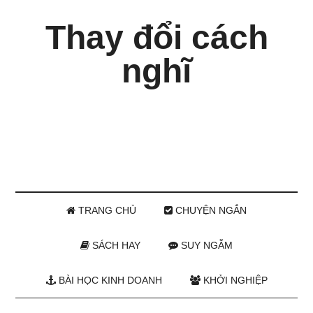
Thay đổi cách
nghĩ
TRANG CHỦ
CHUYỆN NGẮN
SÁCH HAY
SUY NGẪM
BÀI HỌC KINH DOANH
KHỞI NGHIỆP