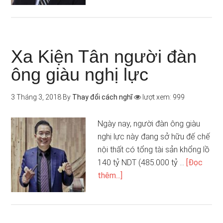
Xa Kiện Tân người đàn
ông giàu nghị lực
3 Tháng 3, 2018
By
Thay đổi cách nghĩ
lượt xem: 999
Ngày nay, người đàn ông giàu
nghị lực này đang sở hữu đế chế
nội thất có tổng tài sản khổng lồ
140 tỷ NDT (485.000 tỷ …
[Đọc
thêm...]