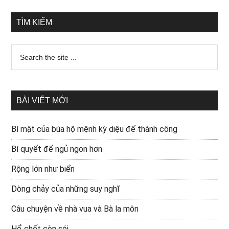
TÌM KIẾM
BÀI VIẾT MỚI
Bí mật của bùa hộ mệnh kỳ diệu để thành công
Bí quyết để ngủ ngon hơn
Rộng lớn như biển
Dòng chảy của những suy nghĩ
Câu chuyện về nhà vua và Bà la môn
Hổ chết còn sói