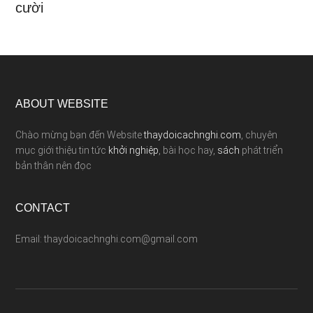
cười
ABOUT WEBSITE
Chào mừng bạn đến Website
thaydoicachnghi.com
, chuyên
mục giới thiệu tin tức
khởi nghiệp
, bài học hay,
sách
phát triển
bản thân nên đọc
CONTACT
Email: thaydoicachnghi.com@gmail.com