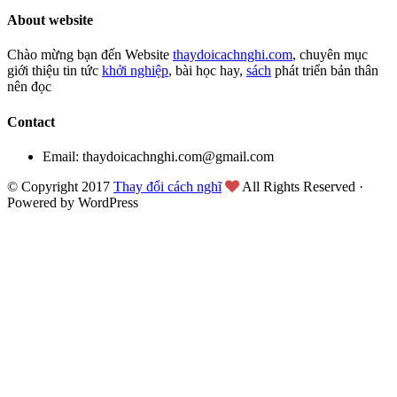
About website
Chào mừng bạn đến Website
thaydoicachnghi.com
, chuyên mục
giới thiệu tin tức
khởi nghiệp
, bài học hay,
sách
phát triển bản thân
nên đọc
Contact
Email: thaydoicachnghi.com@gmail.com
© Copyright 2017
Thay đổi cách nghĩ
All Rights Reserved ·
Powered by WordPress