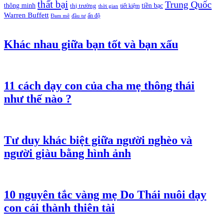
thất bại
Trung Quốc
thông minh
tiền bạc
thị trường
tiết kiệm
thời gian
Warren Buffett
ấn độ
Đam mê
đầu tư
Khác nhau giữa bạn tốt và bạn xấu
11 cách dạy con của cha mẹ thông thái
như thế nào ?
Tư duy khác biệt giữa người nghèo và
người giàu bằng hình ảnh
10 nguyên tắc vàng mẹ Do Thái nuôi dạy
con cái thành thiên tài