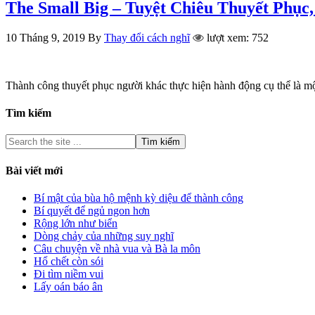
The Small Big – Tuyệt Chiêu Thuyết Phục,
10 Tháng 9, 2019
By
Thay đổi cách nghĩ
lượt xem: 752
Thành công thuyết phục người khác thực hiện hành động cụ thể là mộ
Tìm kiếm
Bài viết mới
Bí mật của bùa hộ mệnh kỳ diệu để thành công
Bí quyết để ngủ ngon hơn
Rộng lớn như biển
Dòng chảy của những suy nghĩ
Câu chuyện về nhà vua và Bà la môn
Hổ chết còn sói
Đi tìm niềm vui
Lấy oán báo ân