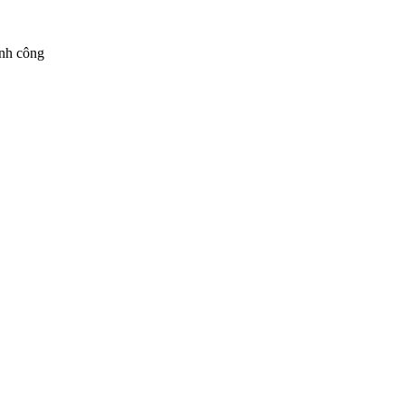
ành công