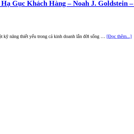
 Hạ Gục Khách Hàng – Noah J. Goldstein – 
t kỹ năng thiết yếu trong cả kinh doanh lẫn đời sống …
[Đọc thêm...]