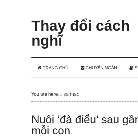
Thay đổi cách
nghĩ
TRANG CHỦ
CHUYỆN NGẮN
S
You are here:
»
sa mạc
Nuôi ‘đà điểu’ sau gần
mỗi con