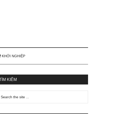
KHỞI NGHIỆP
TÌM KIẾM