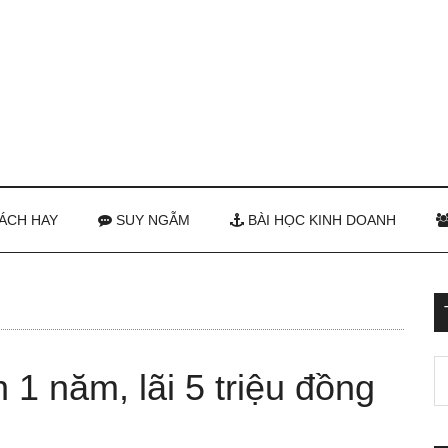
ÁCH HAY
SUY NGẪM
BÀI HỌC KINH DOANH
 1 năm, lãi 5 triệu đồng