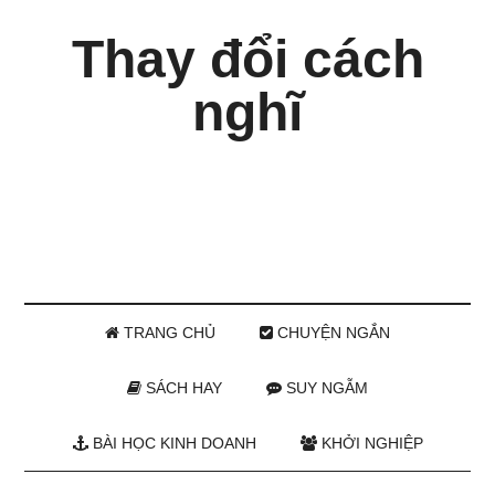
Thay đổi cách
nghĩ
TRANG CHỦ
CHUYỆN NGẮN
SÁCH HAY
SUY NGẪM
BÀI HỌC KINH DOANH
KHỞI NGHIỆP