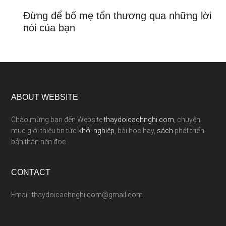
Đừng để bố mẹ tổn thương qua những lời
nói của bạn
ABOUT WEBSITE
Chào mừng bạn đến Website
thaydoicachnghi.com
, chuyên
mục giới thiệu tin tức
khởi nghiệp
, bài học hay,
sách
phát triển
bản thân nên đọc
CONTACT
Email: thaydoicachnghi.com@gmail.com