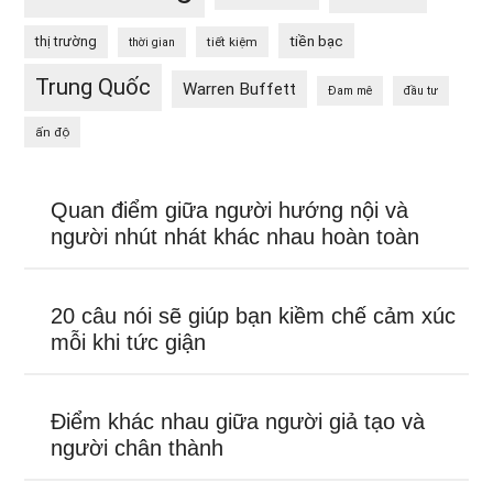
tiền bạc
thị trường
tiết kiệm
thời gian
Trung Quốc
Warren Buffett
Đam mê
đầu tư
ấn độ
Quan điểm giữa người hướng nội và
người nhút nhát khác nhau hoàn toàn
20 câu nói sẽ giúp bạn kiềm chế cảm xúc
mỗi khi tức giận
Điểm khác nhau giữa người giả tạo và
người chân thành