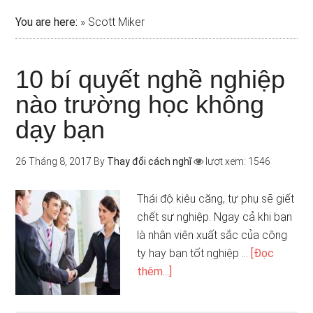
You are here:
»
Scott Miker
10 bí quyết nghề nghiệp
nào trường học không
dạy bạn
26 Tháng 8, 2017
By
Thay đổi cách nghĩ
lượt xem: 1546
Thái độ kiêu căng, tự phụ sẽ giết
chết sự nghiệp. Ngay cả khi bạn
là nhân viên xuất sắc của công
ty hay bạn tốt nghiệp …
[Đọc
thêm...]