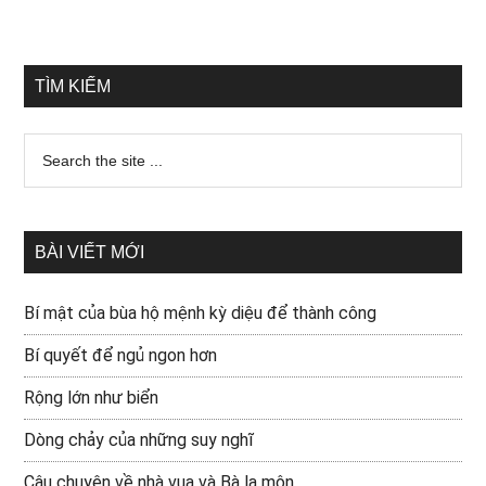
TÌM KIẾM
BÀI VIẾT MỚI
Bí mật của bùa hộ mệnh kỳ diệu để thành công
Bí quyết để ngủ ngon hơn
Rộng lớn như biển
Dòng chảy của những suy nghĩ
Câu chuyện về nhà vua và Bà la môn