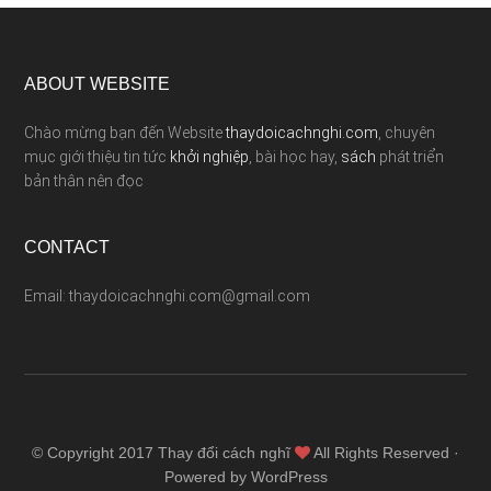
ABOUT WEBSITE
Chào mừng bạn đến Website
thaydoicachnghi.com
, chuyên
mục giới thiệu tin tức
khởi nghiệp
, bài học hay,
sách
phát triển
bản thân nên đọc
CONTACT
Email: thaydoicachnghi.com@gmail.com
© Copyright 2017
Thay đổi cách nghĩ
All Rights Reserved ·
Powered by WordPress