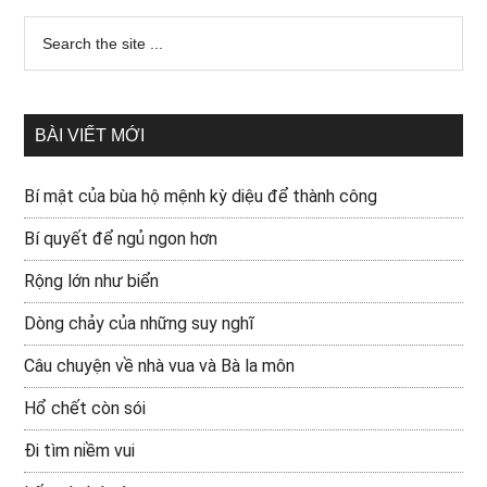
BÀI VIẾT MỚI
Bí mật của bùa hộ mệnh kỳ diệu để thành công
Bí quyết để ngủ ngon hơn
Rộng lớn như biển
Dòng chảy của những suy nghĩ
Câu chuyện về nhà vua và Bà la môn
Hổ chết còn sói
Đi tìm niềm vui