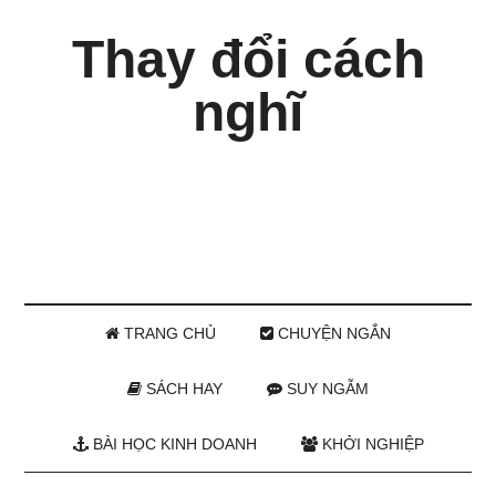
Thay đổi cách
nghĩ
TRANG CHỦ
CHUYỆN NGẮN
SÁCH HAY
SUY NGẪM
BÀI HỌC KINH DOANH
KHỞI NGHIỆP