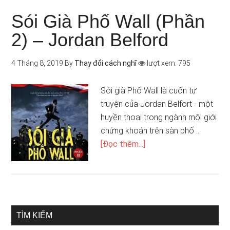
Sói Già Phố Wall (Phần
2) – Jordan Belford
4 Tháng 8, 2019
By
Thay đổi cách nghĩ
lượt xem: 795
Sói già Phố Wall là cuốn tự
truyện của Jordan Belfort - một
huyền thoại trong ngành môi giới
chứng khoán trên sàn phố …
[Đọc thêm...]
TÌM KIẾM