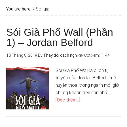
You are here:
»
Sói già
Sói Già Phố Wall (Phần
1) – Jordan Belford
18 Tháng 8, 2019
By
Thay đổi cách nghĩ
lượt xem: 1144
Sói Già Phố Wall là cuốn tự
truyện của Jordan Belfort - một
huyền thoại trong ngành môi giới
chứng khoán trên sàn phố …
[Đọc thêm...]