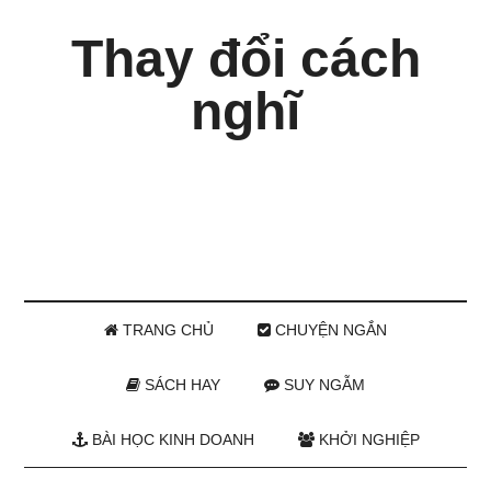
Thay đổi cách
nghĩ
TRANG CHỦ
CHUYỆN NGẮN
SÁCH HAY
SUY NGẪM
BÀI HỌC KINH DOANH
KHỞI NGHIỆP