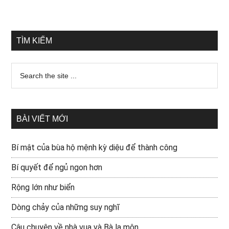
TÌM KIẾM
BÀI VIẾT MỚI
Bí mật của bùa hộ mệnh kỳ diệu để thành công
Bí quyết để ngủ ngon hơn
Rộng lớn như biển
Dòng chảy của những suy nghĩ
Câu chuyện về nhà vua và Bà la môn