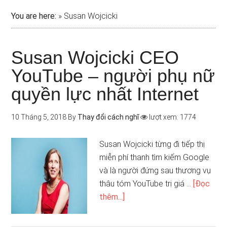
You are here:
»
Susan Wojcicki
Susan Wojcicki CEO
YouTube – người phụ nữ
quyền lực nhất Internet
10 Tháng 5, 2018
By
Thay đổi cách nghĩ
lượt xem: 1774
Susan Wojcicki từng đi tiếp thị
miễn phí thanh tìm kiếm Google
và là người đứng sau thương vụ
thâu tóm YouTube trị giá …
[Đọc
thêm...]