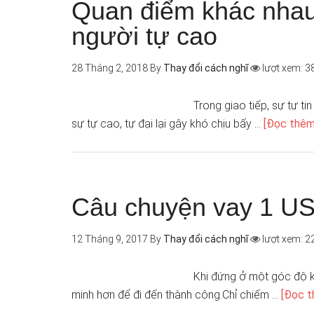
Quan điểm khác nhau 
người tự cao
28 Tháng 2, 2018
By
Thay đổi cách nghĩ
lượt xem: 3
Trong giao tiếp, sự tự t
sự tự cao, tự đại lại gây khó chịu bấy …
[Đọc thêm.
Câu chuyện vay 1 US
12 Tháng 9, 2017
By
Thay đổi cách nghĩ
lượt xem: 2
Khi đứng ở một góc độ k
minh hơn để đi đến thành công.Chỉ chiếm …
[Đọc th