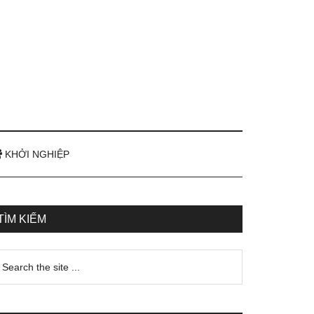
KHỞI NGHIỆP
TÌM KIẾM