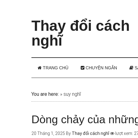
Thay đổi cách
nghĩ
TRANG CHỦ
CHUYỆN NGẮN
S
You are here:
»
suy nghĩ
Dòng chảy của những
20 Tháng 1, 2025
By
Thay đổi cách nghĩ
lượt xem: 2