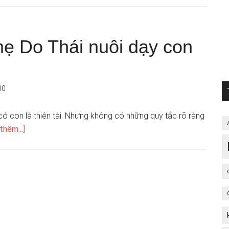
ẹ Do Thái nuôi dạy con
30
 con là thiên tài. Nhưng không có những quy tắc rõ ràng
thêm...]