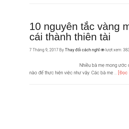
10 nguyên tắc vàng m
cái thành thiên tài
7 Tháng 9, 2017
By
Thay đổi cách nghĩ
lượt xem: 38
Nhiều bà mẹ mong ước có
nào để thực hiện việc như vậy. Các bà mẹ …
[Đọc 