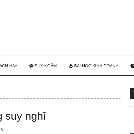
ÁCH HAY
SUY NGẪM
BÀI HỌC KINH DOANH
 suy nghĩ
79