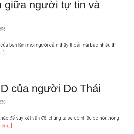
giữa người tự tin và
896
in của bạn làm mọi người cảm thấy thoải mái bao nhiêu thì
..]
D của người Do Thái
230
hác để suy xét vấn đề, chúng ta sẽ có nhiều cơ hội thông
êm...]