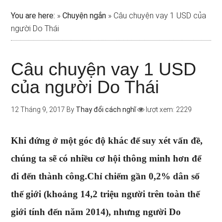
You are here:
»
Chuyện ngắn
»
Câu chuyện vay 1 USD của
người Do Thái
Câu chuyện vay 1 USD
của người Do Thái
12 Tháng 9, 2017
By
Thay đổi cách nghĩ
lượt xem: 2229
Khi đứng ở một góc độ khác để suy xét vấn đề,
chúng ta sẽ có nhiều cơ hội thông minh hơn để
đi đến thành công.Chỉ chiếm gần 0,2% dân số
thế giới (khoảng 14,2 triệu người trên toàn thế
giới tính đến năm 2014), nhưng người Do