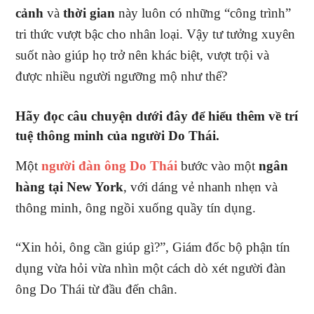
cảnh
và
thời gian
này luôn có những “công trình”
tri thức vượt bậc cho nhân loại. Vậy tư tưởng xuyên
suốt nào giúp họ trở nên khác biệt, vượt trội và
được nhiều người ngưỡng mộ như thế?
Hãy đọc câu chuyện dưới đây để hiểu thêm về trí
tuệ thông minh của người Do Thái.
Một
người đàn ông Do Thái
bước vào một
ngân
hàng
tại New York
, với dáng vẻ nhanh nhẹn và
thông minh, ông ngồi xuống quầy tín dụng.
“Xin hỏi, ông cần giúp gì?”, Giám đốc bộ phận tín
dụng vừa hỏi vừa nhìn một cách dò xét người đàn
ông Do Thái từ đầu đến chân.