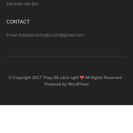
bản thân nên đọc
CONTACT
Email: thaydoicachnghi.com@gmail.com
© Copyright 2017
Thay đổi cách nghĩ
All Rights Reserved ·
Powered by WordPress