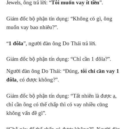
Jewels, ông trả lời: “
Tôi muốn vay ít tiền
”.
Giám đốc bộ phận tín dụng: “Không có gì, ông
muốn vay bao nhiêu?”.
“
1 đôla
”, người đàn ông Do Thái trả lời.
Giám đốc bộ phận tín dụng: “Chỉ cần 1 đôla?”.
Người đàn ông Do Thái: “Đúng,
tôi chỉ cần vay 1
đôla
, có được không?”.
Giám đốc bộ phận tín dụng: “Tất nhiên là được ạ,
chỉ cần ông có thế chấp thì có vay nhiều cũng
không vấn đề gì”.