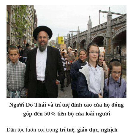
Người Do Thái và trí tuệ đỉnh cao của họ đóng
góp đến 50% tiến bộ của loài người
Dân tộc luôn coi trọng
trí tuệ
,
giáo dục
,
nghịch