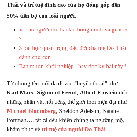
Thái và trí tuệ đỉnh cao của họ đóng góp đến
50% tiến bộ của loài người.
Vì sao người do thái lại thông minh và giàu có
?
3 bài học quan trọng đầu đời cha mẹ Do Thái
dành cho con
Bạn muốn khởi nghiệp , hãy đọc kỹ bài này !
Từ những tên tuổi đã đi vào “huyền thoại” như
Karl Marx
,
Sigmund Freud,
Albert Einstein
đến
những nhân vật nổi tiếng thế giới thời hiện đại như
Michael Bloomberg
, Sheldon Adelson, Natalie
Portman…, tất cả đều khiến chúng ta ngưỡng mộ,
khâm phục về
trí tuệ của người Do Thái
.