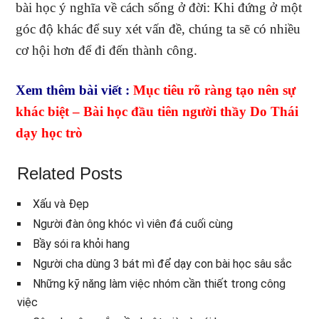
bài học ý nghĩa về cách sống ở đời: Khi đứng ở một
góc độ khác để suy xét vấn đề, chúng ta sẽ có nhiều
cơ hội hơn để đi đến thành công.
Xem thêm bài viết :
Mục tiêu rõ ràng tạo nên sự
khác biệt – Bài học đầu tiên người thầy Do Thái
dạy học trò
Related Posts
Xấu và Đẹp
Người đàn ông khóc vì viên đá cuối cùng
Bầy sói ra khỏi hang
Người cha dùng 3 bát mì để dạy con bài học sâu sắc
Những kỹ năng làm việc nhóm cần thiết trong công
việc