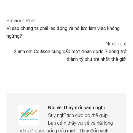
Previous Post
Vì sao chúng ta phải lao động và nỗ lực làm việc không
ngừng?
Next Post
2 anh em Collison cung cấp một đoạn code 7 dòng trở
thành tỷ phú trẻ nhất thế giới
Nói về
Thay đổi cách nghĩ
Suy nghĩ tích cực có thể giúp
bạn cảm thấy vui vẻ và hài lòng
hơn với cuộc sống của mình.
Thay đổi cách