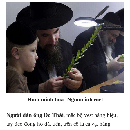
Hình minh họa- Nguồn internet
Người đàn ông Do Thái
, mặc bộ vest hàng hiệu,
tay đeo đồng hồ đắt tiền, trên cổ là cà vạt hãng