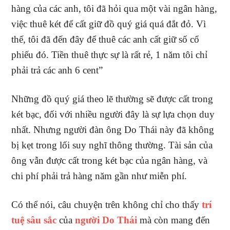
hàng của các anh, tôi đã hỏi qua một vài ngân hàng,
việc thuê két để cất giữ đồ quý giá quá đắt đỏ. Vì
thế, tôi đã đến đây để thuê các anh cất giữ số cổ
phiếu đó. Tiền thuê thực sự là rất rẻ, 1 năm tôi chỉ
phải trả các anh 6 cent”
Những đồ quý giá theo lẽ thường sẽ được cất trong
két bạc, đối với nhiều người đây là sự lựa chọn duy
nhất. Nhưng người đàn ông Do Thái này đã không
bị kẹt trong lối suy nghĩ thông thường. Tài sản của
ông vẫn được cất trong két bạc của ngân hàng, và
chi phí phải trả hàng năm gần như miễn phí.
Có thể nói, câu chuyện trên không chỉ cho thấy
trí
tuệ sâu sắc
của
người Do Thái
mà còn mang đến