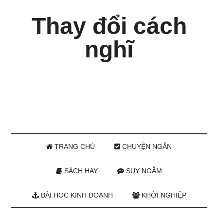
Thay đổi cách
nghĩ
TRANG CHỦ
CHUYỆN NGẮN
SÁCH HAY
SUY NGẪM
BÀI HỌC KINH DOANH
KHỞI NGHIỆP