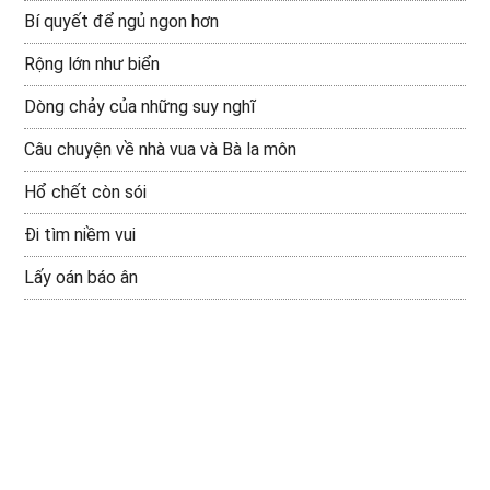
Bí quyết để ngủ ngon hơn
Rộng lớn như biển
Dòng chảy của những suy nghĩ
Câu chuyện về nhà vua và Bà la môn
Hổ chết còn sói
Đi tìm niềm vui
Lấy oán báo ân