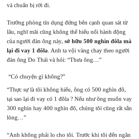
và chuẩn bị rời đi.
Trưởng phòng tín dụng đứng bên cạnh quan sát từ
lâu, nghĩ mãi cũng không thể hiểu nổi hành động
của người đàn ông này,
sở hữu 500 nghìn đôla mà
lại đi vay 1 đôla
. Anh ta vội vàng chay theo người
đàn ông Do Thái và hỏi: “Thưa ông…”
“Có chuyện gì không?”
“Thực sự là tôi không hiểu, ông có 500 nghìn đô,
tại sao lại đi vay có 1 đôla ? Nếu như ông muốn vay
300 nghìn hay 400 nghìn đô, chúng tôi cũng rất sẵn
lòng…”
“Anh không phải lo cho tôi. Trước khi tôi đến ngân