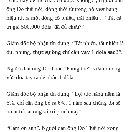
“Chỗ này để thế chấp có được không?”, Người đàn
ông Do thái nói, đồng thời từ trong bộ vest hàng
hiệu rút ra một đống cổ phiếu, trái phiếu… “Tất cả
trị giá 500.000 đôla, đã đủ chưa?”
Giám đốc bộ phận tín dụng: “Tất nhiên, tất nhiên là
đủ, nhưng,
thực sự ông chỉ cần vay 1 đôla sao?
”.
Người đàn ông Do Thái: “Đúng thế”, vừa nói ông
vừa đưa tay ra để nhận 1 đôla.
Giám đốc bộ phận tín dụng: “Lợi tức hàng năm là
6%, chỉ cần ông bỏ ra 6%, 1 năm sau chúng tôi sẽ
hoàn trả lại ông số cổ phiếu này”.
“Cảm ơn anh”. Người đàn ông Do Thái nói xong