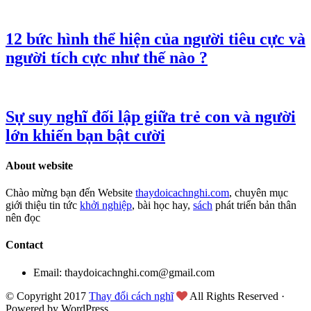
12 bức hình thể hiện của người tiêu cực và
người tích cực như thế nào ?
Sự suy nghĩ đối lập giữa trẻ con và người
lớn khiến bạn bật cười
About website
Chào mừng bạn đến Website
thaydoicachnghi.com
, chuyên mục
giới thiệu tin tức
khởi nghiệp
, bài học hay,
sách
phát triển bản thân
nên đọc
Contact
Email: thaydoicachnghi.com@gmail.com
© Copyright 2017
Thay đổi cách nghĩ
All Rights Reserved ·
Powered by WordPress