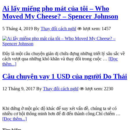
Ai lấy miếng pho mát của tôi – Who
Moved My Cheese? – Spencer Johnson
5 Tháng 4, 2019
By
Thay đổi cách nghĩ
lượt xem: 1457
Đây là một câu chuyện giản dị chứa đựng những triết lý sâu sắc về
cách vượt qua những khó khăn và thay đổi trong cuộc …
[Đọc
thêm...]
Câu chuyện vay 1 USD của người Do Thái
12 Tháng 9, 2017
By
Thay đổi cách nghĩ
lượt xem: 2230
Khi đứng ở một góc độ khác để suy xét vấn đề, chúng ta sẽ có
nhiều cơ hội thông minh hơn để đi đến thành công.Chỉ chiếm …
[Đọc thêm...]