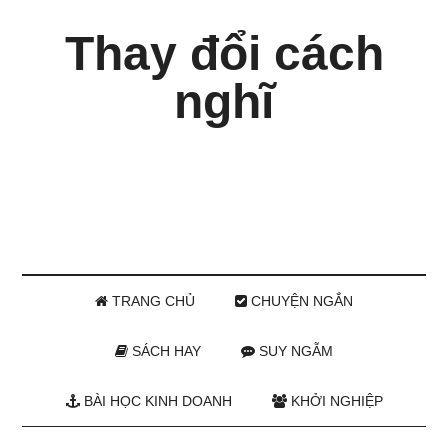
Thay đổi cách
nghĩ
TRANG CHỦ
CHUYỆN NGẮN
SÁCH HAY
SUY NGẪM
BÀI HỌC KINH DOANH
KHỞI NGHIỆP