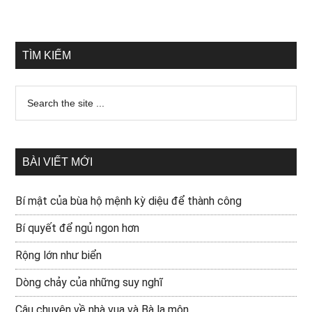
TÌM KIẾM
BÀI VIẾT MỚI
Bí mật của bùa hộ mệnh kỳ diệu để thành công
Bí quyết để ngủ ngon hơn
Rộng lớn như biển
Dòng chảy của những suy nghĩ
Câu chuyện về nhà vua và Bà la môn