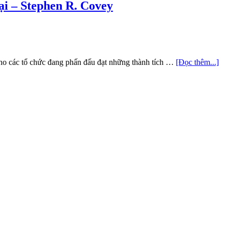
i – Stephen R. Covey
, cho các tổ chức đang phấn đấu đạt những thành tích …
[Đọc thêm...]