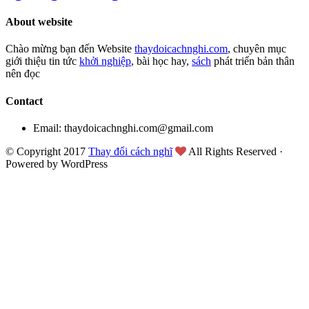
About website
Chào mừng bạn đến Website
thaydoicachnghi.com
, chuyên mục
giới thiệu tin tức
khởi nghiệp
, bài học hay,
sách
phát triển bản thân
nên đọc
Contact
Email: thaydoicachnghi.com@gmail.com
© Copyright 2017
Thay đổi cách nghĩ
All Rights Reserved ·
Powered by WordPress