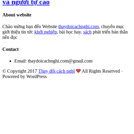
và người tự cao
About website
Chào mừng bạn đến Website
thaydoicachnghi.com
, chuyên mục
giới thiệu tin tức
khởi nghiệp
, bài học hay,
sách
phát triển bản thân
nên đọc
Contact
Email: thaydoicachnghi.com@gmail.com
© Copyright 2017
Thay đổi cách nghĩ
All Rights Reserved ·
Powered by WordPress