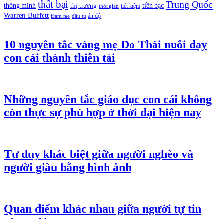
thất bại
Trung Quốc
thông minh
tiền bạc
thị trường
tiết kiệm
thời gian
Warren Buffett
ấn độ
Đam mê
đầu tư
10 nguyên tắc vàng mẹ Do Thái nuôi dạy
con cái thành thiên tài
Những nguyên tắc giáo dục con cái không
còn thực sự phù hợp ở thời đại hiện nay
Tư duy khác biệt giữa người nghèo và
người giàu bằng hình ảnh
Quan điểm khác nhau giữa người tự tin